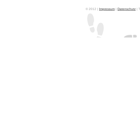
© 2012 |
Impressum
|
Datenschutz
| 