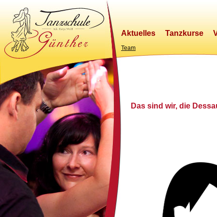
Aktuelles
Tanzkurse
Team
Das sind wir, die Dessa